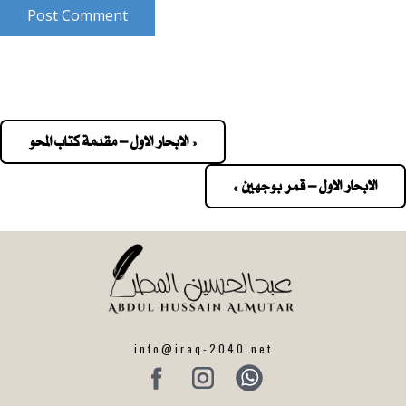
Post Comment
« الابحار الاول – مقدمة كتاب المحو
Pos
navigatio
الابحار الاول – قمر بوجهين »
info@iraq-2040.net