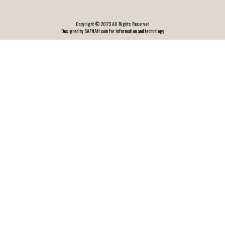
Copyright © 2023 All Rights Reserved
Designed by SAFNAH.com for information and technology