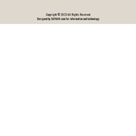
Copyright © 2023 All Rights Reserved
Designed by SAFNAH.com for information and technology