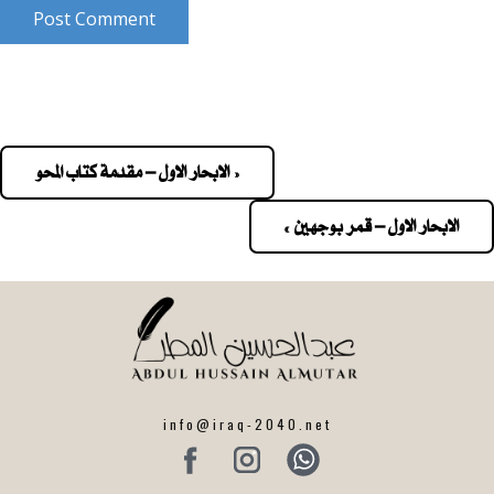
Post Comment
« الابحار الاول – مقدمة كتاب المحو
Pos
navigatio
الابحار الاول – قمر بوجهين »
info@iraq-2040.net