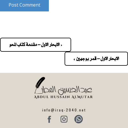
Post Comment
« الابحار الاول – مقدمة كتاب المحو
Pos
navigatio
الابحار الاول – قمر بوجهين »
info@iraq-2040.net