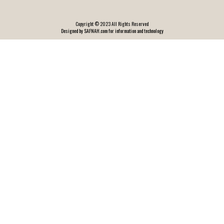
Copyright © 2023 All Rights Reserved
Designed by SAFNAH.com for information and technology