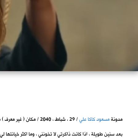
مدونة
مسعود كاكا علي
/ 29 ، شباط ، 2040 / مكان ( غير معرف ) من ارض الرافدين
بعد سنين طويلة ، اذا كانت ذاكرتي لا تخونني ، وما اكثر خيانتها ل