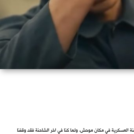
احنة العسكرية في مكان موحش. ولما كنا في اخر الشاحنة فقد وقفنا