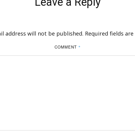
Leave a Reply
l address will not be published.
Required fields ar
COMMENT
*