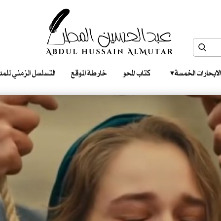
الابحارات الخمسة ‎ ‎ ‎
كتاب المحو
خارطة الموقع
التسلسل الزمني للمدونات‎ ‎