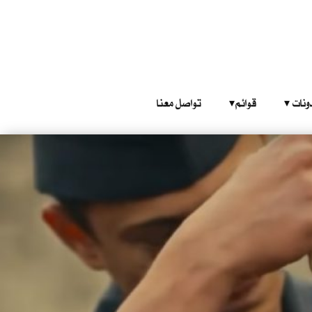
‎ ‎ ‎ 
قوائم‎ ‎ ‎ ‎
تواصل معنا