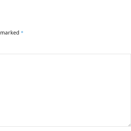
e marked
*