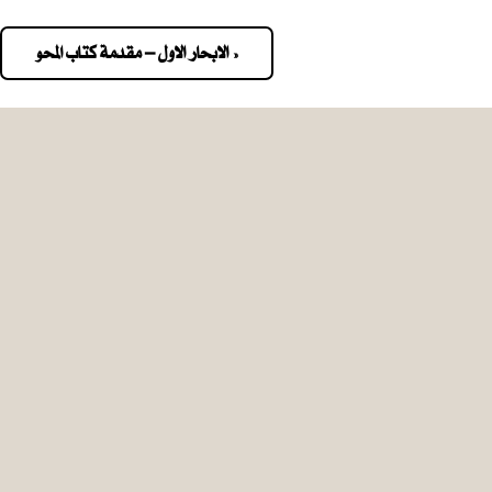
« الابحار الاول – مقدمة كتاب المحو