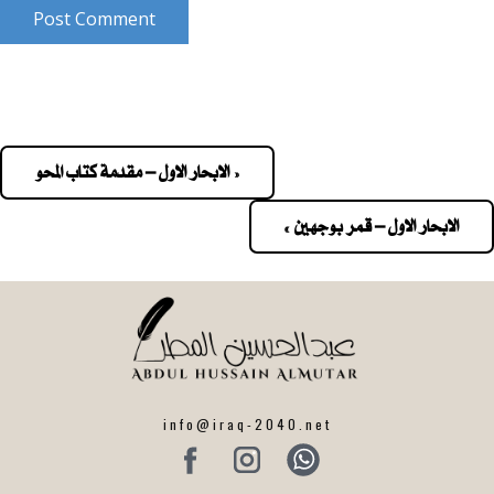
Post Comment
« الابحار الاول – مقدمة كتاب المحو
Pos
navigatio
الابحار الاول – قمر بوجهين »
info@iraq-2040.net