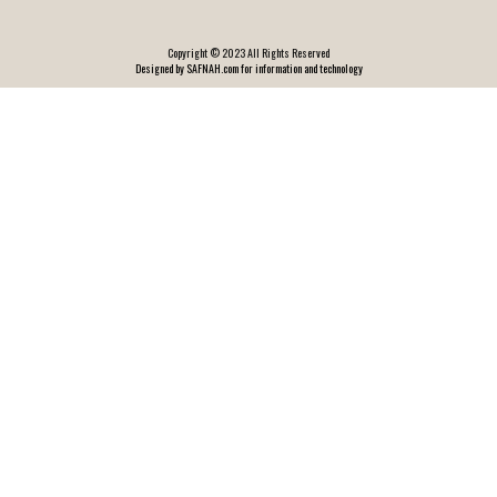
Copyright © 2023 All Rights Reserved
Designed by SAFNAH.com for information and technology