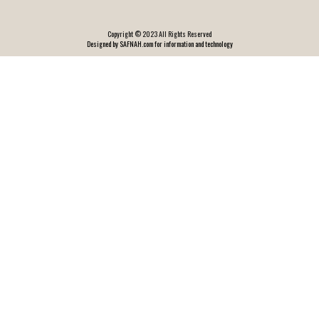
Copyright © 2023 All Rights Reserved
Designed by SAFNAH.com for information and technology