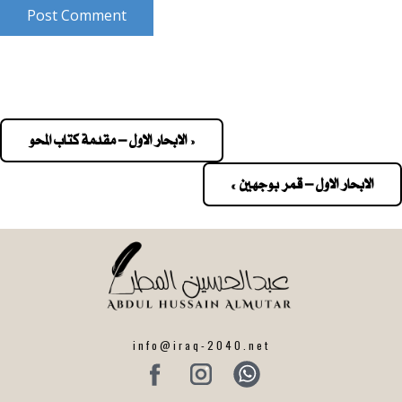
Post Comment
« الابحار الاول – مقدمة كتاب المحو
Pos
navigatio
الابحار الاول – قمر بوجهين »
info@iraq-2040.net