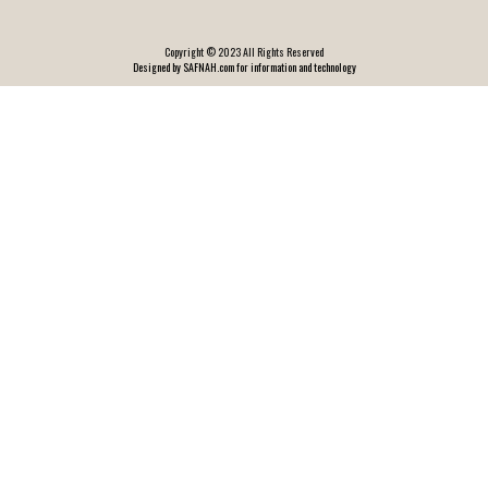
Copyright © 2023 All Rights Reserved
Designed by SAFNAH.com for information and technology