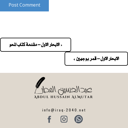
Post Comment
« الابحار الاول – مقدمة كتاب المحو
Pos
navigatio
الابحار الاول – قمر بوجهين »
info@iraq-2040.net