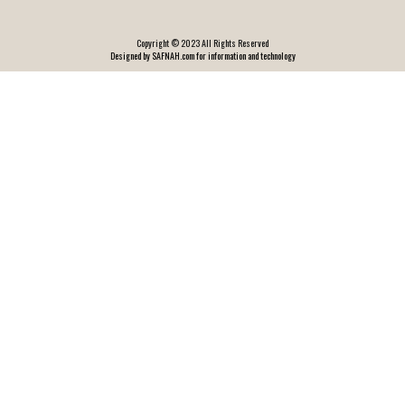
Copyright © 2023 All Rights Reserved
Designed by SAFNAH.com for information and technology