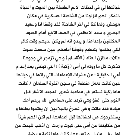
خيانتها لي في لحظات الالم الفاصلة بين الموت و الحياة
.اتذكر انهم انزلونا من الشاحنة العسكرية في مكان
موحش. ولما كنا في اخر الشاحنة فقد وقفنا انا وسعيد
البصري و سعد الاعظمي في الصف الاخير أمام الجنود
المكلفين بإعدامنا. و يبدو انه لم يكن لديهم وقت كافٍ
لكي يهتموا بتنظيم وقوفنا أمامهم. حين سمعت صوت
عتلات مخازن العتاد ( الأقسام ) و هي تزمجر في وجوهنا ،
تذكرت كل ما روته لي أمي ( زكية ) ؛ التي تبنتني بعد إعدام
أمي الحقيقية ؛ عن عشرات الإعدامات التي راتها في حياتها
حين كانت تعمل منظفة في سجن (نقرة السلمان ). كانت
ماما زكية تستمر في مداعبة شعري المجعد الاشقر قبل
النوم حتى أغفوَ وهي تردد على مسامعي الله يرحم أمك
ميادة فقد ماتت و هي تصرخ بالجلادين ان يفتحوا بطنها و
يستخرجوك من احشائها قبل إعدامها. لم اكن افهم شيئاً
من حكايتها عن أمي حتى كبرت واردت ان اذهب للبحث عن
اهلي في مندلي و توديعها. كانت ماما زكية مريضة