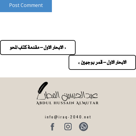
Post Comment
« الابحار الاول – مقدمة كتاب المحو
Pos
navigatio
الابحار الاول – قمر بوجهين »
info@iraq-2040.net