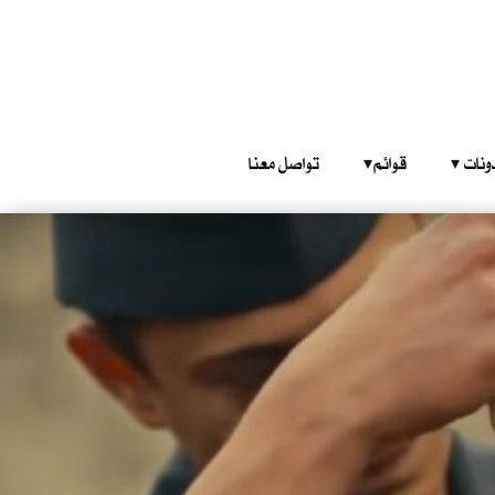
‎ ‎ ‎ 
قوائم‎ ‎ ‎ ‎
تواصل معنا