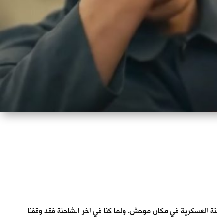
احنة العسكرية في مكان موحش. ولما كنا في اخر الشاحنة فقد وقفنا