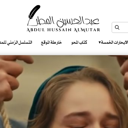
الابحارات الخمسة ‎ ‎ ‎
كتاب المحو
خارطة الموقع
التسلسل الزمني للمدونات‎ ‎