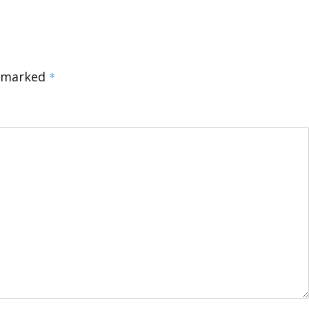
e marked
*