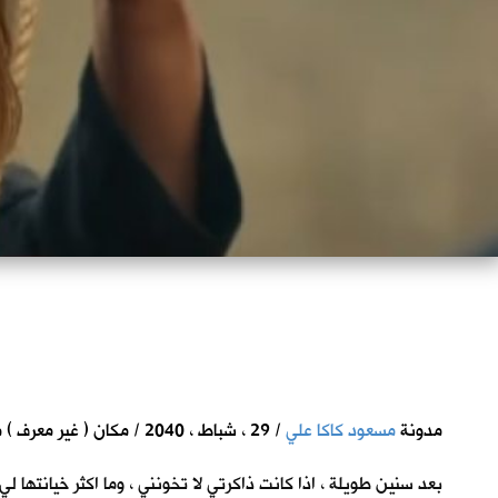
مدونة
مسعود كاكا علي
/ 29 ، شباط ، 2040 / مكان ( غير معرف ) من ارض الرافدين
بعد سنين طويلة ، اذا كانت ذاكرتي لا تخونني ، وما اكثر خيانتها ل