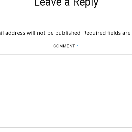
Leave a Reply
l address will not be published.
Required fields ar
COMMENT
*