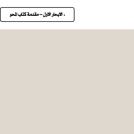
« الابحار الاول – مقدمة كتاب المحو