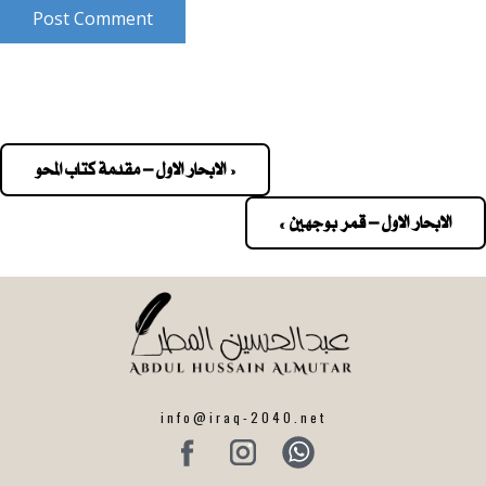
Post Comment
« الابحار الاول – مقدمة كتاب المحو
Pos
navigatio
الابحار الاول – قمر بوجهين »
info@iraq-2040.net