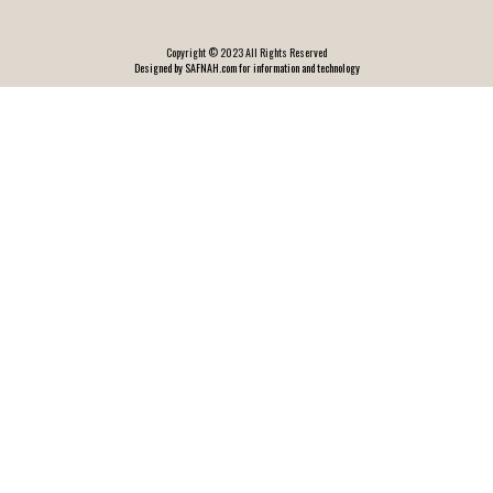
Copyright © 2023 All Rights Reserved
Designed by SAFNAH.com for information and technology