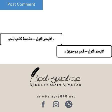
Post Comment
« الابحار الاول – مقدمة كتاب المحو
Pos
navigatio
الابحار الاول – قمر بوجهين »
info@iraq-2040.net