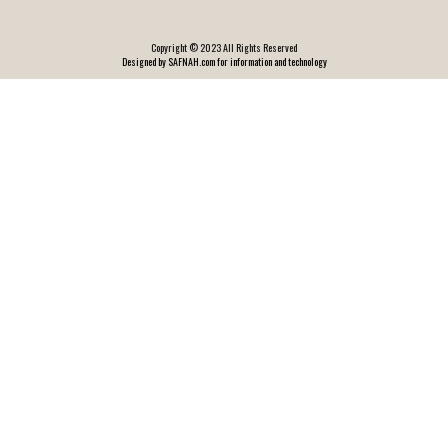
Copyright © 2023 All Rights Reserved
Designed by SAFNAH.com for information and technology