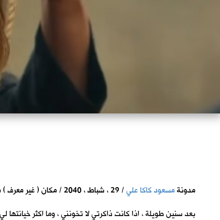
مدونة
مسعود كاكا علي
/ 29 ، شباط ، 2040 / مكان ( غير معرف ) من ارض الرافدين
بعد سنين طويلة ، اذا كانت ذاكرتي لا تخونني ، وما اكثر خيانتها ل