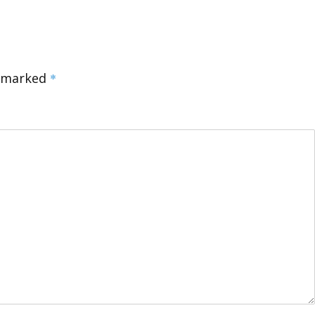
e marked
*