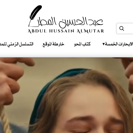
الابحارات الخمسة ‎ ‎ ‎
كتاب المحو
خارطة الموقع
التسلسل الزمني للمدونات‎ ‎