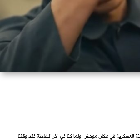
احنة العسكرية في مكان موحش. ولما كنا في اخر الشاحنة فقد وقفنا