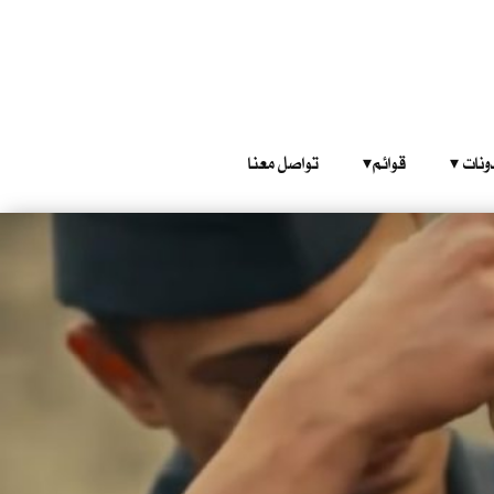
‎ ‎ ‎ 
قوائم‎ ‎ ‎ ‎
تواصل معنا