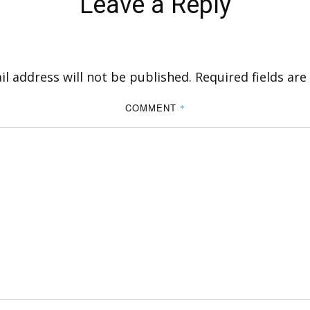
Leave a Reply
l address will not be published.
Required fields ar
COMMENT
*