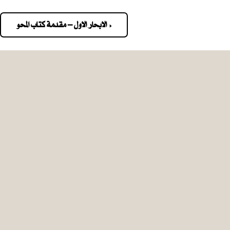
« الابحار الاول – مقدمة كتاب المحو