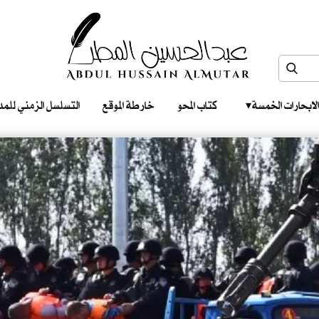
الابحارات الخمسة ‎ ‎ ‎
كتاب المحو
خارطة الموقع
التسلسل الزمني للمدونات‎ ‎