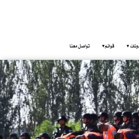
‎ ‎ ‎ 
قوائم‎ ‎ ‎ ‎
تواصل معنا