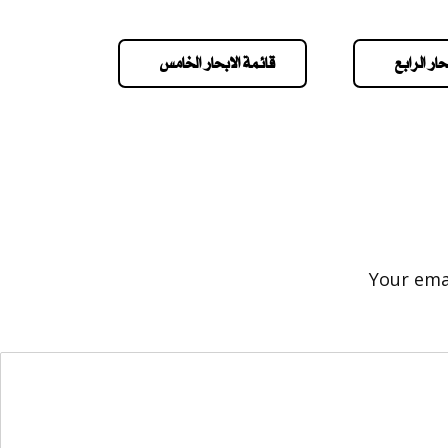
حار الرابع
قائمة الابحار الخامس
Your emai