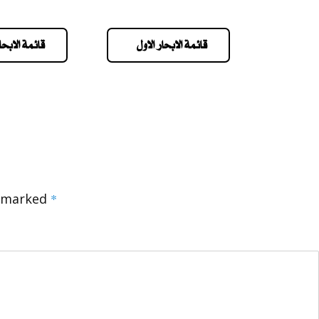
قائمة الابحار الاول
قائمة الابحار
e marked
*