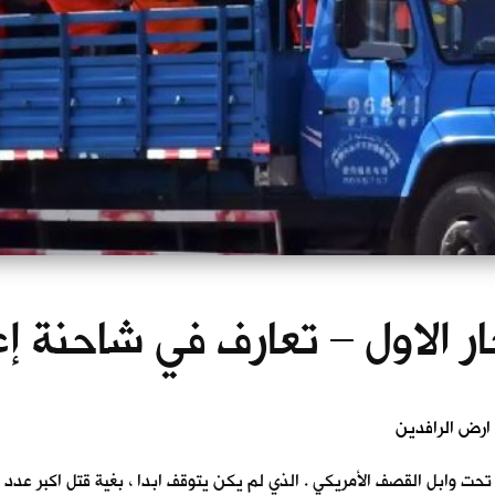
ار الاول – تعارف في شاحنة إ
تحت وابل القصف الأمريكي . الذي لم يكن يتوقف ابدا ، بغية قتل اكبر عدد 