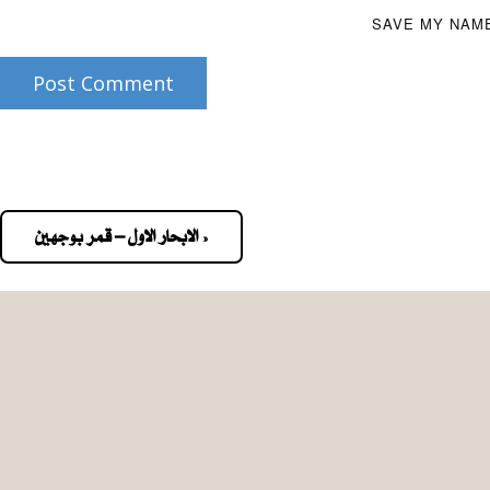
SAVE MY NAME
Post Comment
« الابحار الاول – قمر بوجهين