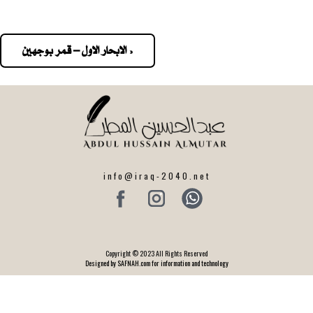
« الابحار الاول – قمر بوجهين
Pos
navigatio
info@iraq-2040.net
Copyright © 2023 All Rights Reserved
Designed by SAFNAH.com for information and technology