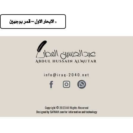
« الابحار الاول – قمر بوجهين
Pos
navigatio
info@iraq-2040.net
Copyright © 2023 All Rights Reserved
Designed by SAFNAH.com for information and technology