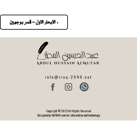
« الابحار الاول – قمر بوجهين
Pos
navigatio
info@iraq-2040.net
Copyright © 2023 All Rights Reserved
Designed by SAFNAH.com for information and technology