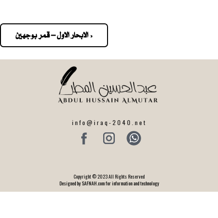
« الابحار الاول – قمر بوجهين
Pos
navigatio
info@iraq-2040.net
Copyright © 2023 All Rights Reserved
Designed by SAFNAH.com for information and technology