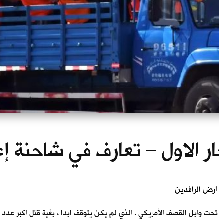
ار الاول – تعارف في شاحنة إ
تحت وابل القصف الأمريكي . الذي لم يكن يتوقف ابدا ، بغية قتل اكبر عدد 