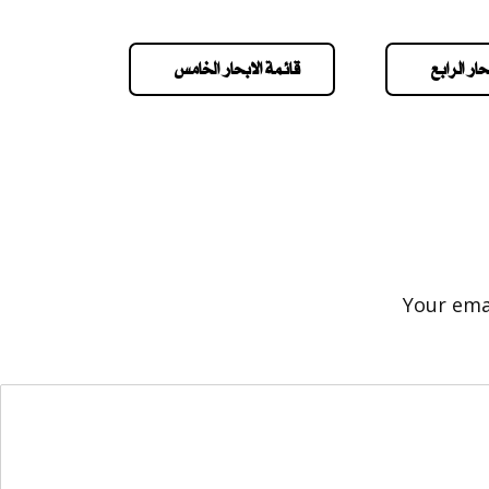
حار الرابع
قائمة الابحار الخامس
Your emai