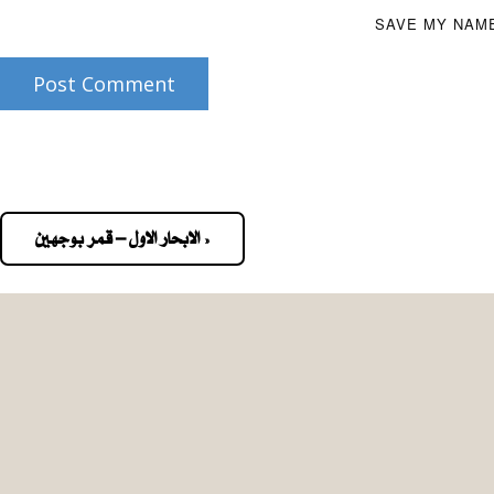
SAVE MY NAME
Post Comment
« الابحار الاول – قمر بوجهين