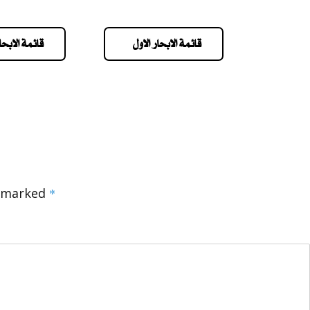
قائمة الابحار الاول
قائمة الابحار
e marked
*