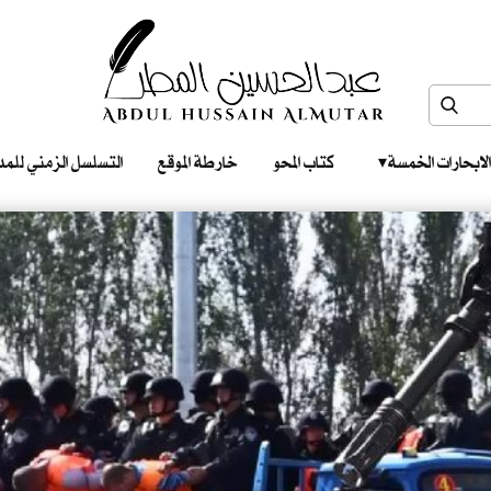
الابحارات الخمسة ‎ ‎ ‎
كتاب المحو
خارطة الموقع
التسلسل الزمني للمدونات‎ ‎