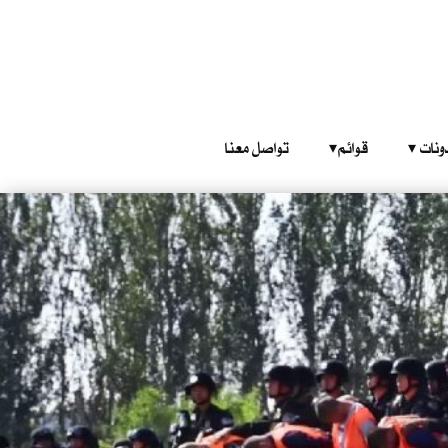
‎ ‎ ‎ 
قوائم‎ ‎ ‎ ‎
تواصل معنا