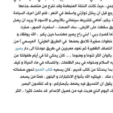
جدي ، حيث كانت النخلة المنبطحة وقد تفرع من منتصف جذعها
جع قبل ان يختل توازني واسقط في النهر ، فلم اكن اعرف السباحة
 ،يكبر، أمامي كشريط سينمائي بالأبيض و الاسود لا يريد ان يصل
بق سقطت على الارض ، ساد الصمت .. استمرت الصور.. صارت
(ما قصرت ربي ! ابني راح يصير مهندسا حين يكبر ، الله يوفقك و
يع . خطوات صغيرة تلاحق بعضها في الطريق الطيني( الميسمي ) من
 انتصاف الظهيرة ثم نعود معرجين في طريق عودتنا الى دار
بصير
الوان اكثر تنوعا و وضوحا …. كان يحكي لنا في أيام طفولتنا عن
لسلام ودخوله في بحر الظلمات ، واغتساله في ماء الحياة و كيف
ن بدا يحدثنا عن كتاب قديم . كان يسميه
كتاب المحو
تحوي صفحاته
 فيبتليه الله بأنواع الاختبارات و البلوى . فمنَّا مَن يصمد
كان يقول ان التحديق فيه يضعف بأبصاركم ، و قد تفقدون البصر.
لك اليوم الذي هربت فيه من فصيل الإعدام قد حلمت كثيرا .. اكثر