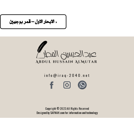
« الابحار الاول – قمر بوجهين
Pos
navigatio
info@iraq-2040.net
Copyright © 2023 All Rights Reserved
Designed by SAFNAH.com for information and technology