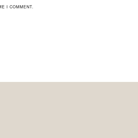
ME I COMMENT.
Pos
navigatio