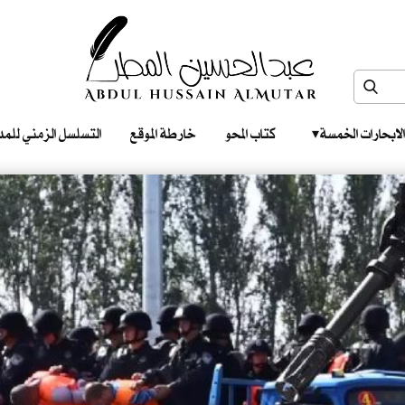
الابحارات الخمسة ‎ ‎ ‎
كتاب المحو
خارطة الموقع
التسلسل الزمني للمدونات‎ ‎