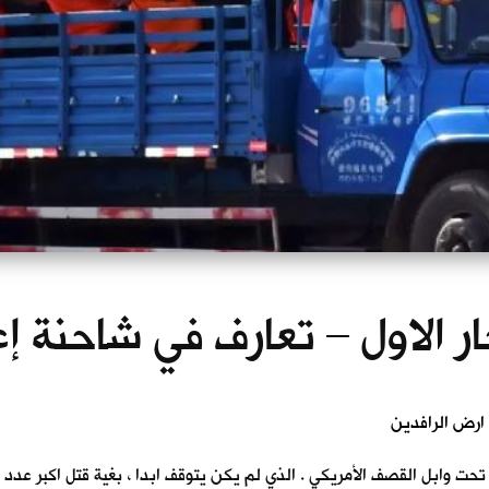
ار الاول – تعارف في شاحنة إ
تحت وابل القصف الأمريكي . الذي لم يكن يتوقف ابدا ، بغية قتل اكبر عدد 