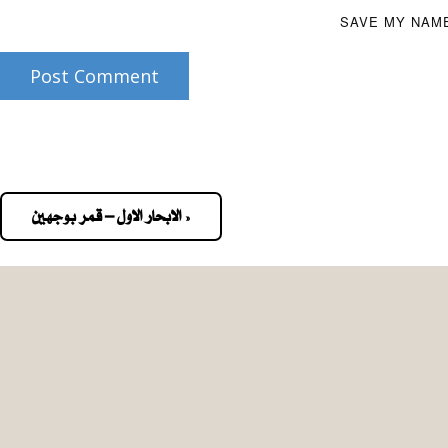
SAVE MY NAME
Post Comment
« الابحار الاول – قمر بوجهين