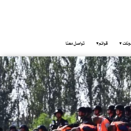
‎ ‎ ‎ 
قوائم‎ ‎ ‎ ‎
تواصل معنا