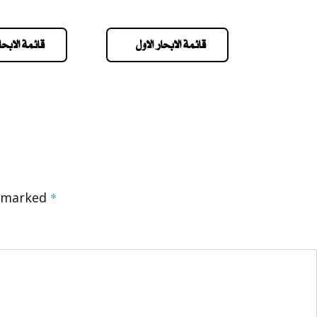
قائمة الابحار الاول
قائمة الابحار
e marked
*