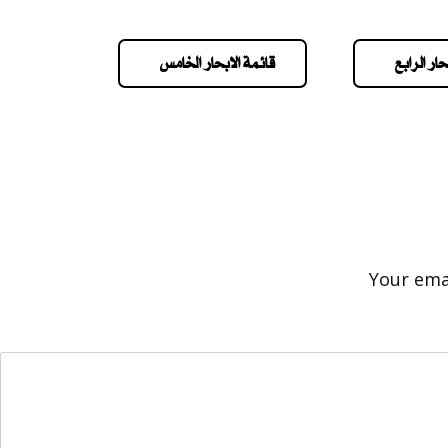
حار الرابع
قائمة الابحار الخامس
Your emai