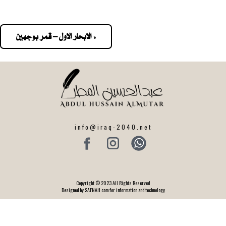
« الابحار الاول – قمر بوجهين
Pos
navigatio
info@iraq-2040.net
Copyright © 2023 All Rights Reserved
Designed by SAFNAH.com for information and technology