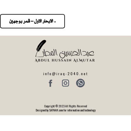
« الابحار الاول – قمر بوجهين
Pos
navigatio
info@iraq-2040.net
Copyright © 2023 All Rights Reserved
Designed by SAFNAH.com for information and technology