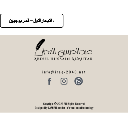
« الابحار الاول – قمر بوجهين
Pos
navigatio
info@iraq-2040.net
Copyright © 2023 All Rights Reserved
Designed by SAFNAH.com for information and technology