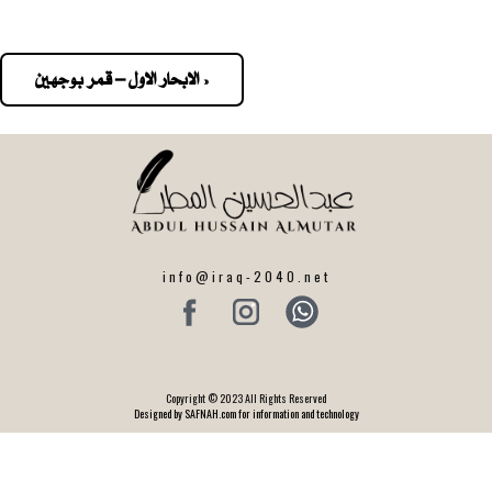
« الابحار الاول – قمر بوجهين
Pos
navigatio
info@iraq-2040.net
Copyright © 2023 All Rights Reserved
Designed by SAFNAH.com for information and technology