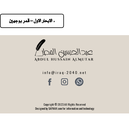
« الابحار الاول – قمر بوجهين
Pos
navigatio
info@iraq-2040.net
Copyright © 2023 All Rights Reserved
Designed by SAFNAH.com for information and technology