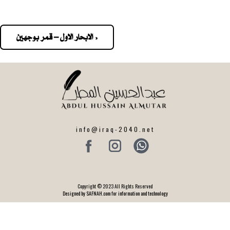
« الابحار الاول – قمر بوجهين
Pos
navigatio
info@iraq-2040.net
Copyright © 2023 All Rights Reserved
Designed by SAFNAH.com for information and technology