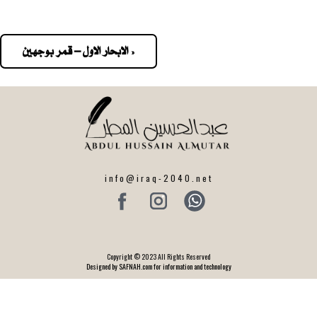
« الابحار الاول – قمر بوجهين
Pos
navigatio
info@iraq-2040.net
Copyright © 2023 All Rights Reserved
Designed by SAFNAH.com for information and technology