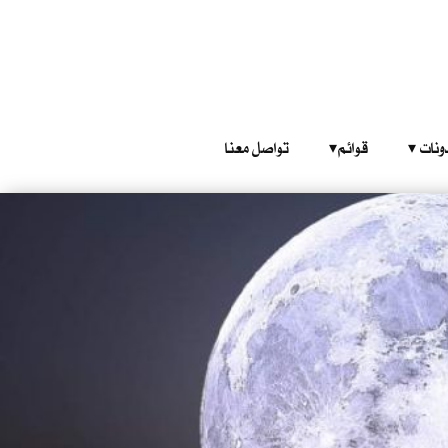
‎ ‎ ‎ 
قوائم‎ ‎ ‎ ‎
تواصل معنا