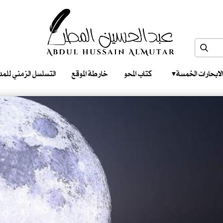
الابحارات الخمسة ‎ ‎ ‎
كتاب المحو
خارطة الموقع
التسلسل الزمني للمدونات‎ ‎