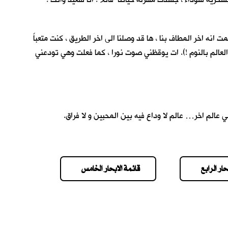
نه اخر المطاف بنا ، ها قد وصلنا الى اخر الطريق ، كنت متعباً
عالم بالنوم !). ات يوقظني صوت نورا ، كما فعلت وهي تودعني
 عالم اخر… عالم لا وداع فيه بين المحبين و لا فراق.
حار الرابع
قائمة الابحار الخامس