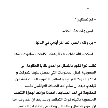
– …..
– لِمَ تسكتين؟
– ليس وقت هذا الكلام.
– بل وقته ، احس انها اخر أيامي في الدنيا
– اسكت.. الله عليك ، لا تقل هذه الكلمات ، سأموت حينها.
كانت نورا تقوم بالتَسلل مع احدى خلايا المقاومة الى
السعودية لنقل المعلومات التي نحصل عليها لتحركات و
انتشار القوات العراقية و اساليب التمويه المستخدمة من
قبلهم. فبعد ان سلم احد الضباط العراقيين نفسه
للمقاومة في احد المساجد ، اعطانا خرائط اجهزة التنصت
المنصوبة باتجاه قوات التحالف. وذلك بعد ان اخذ وعدا منا
ان نقوم بإيصال رسالة الى زوجته في قضاء ابو الخصيب