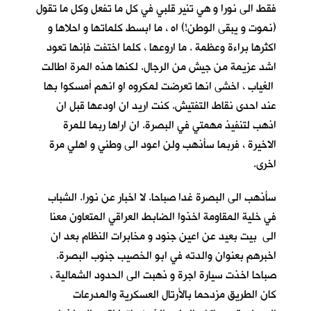
فقط الى نورا و هي تنير قلبي في كل ما تفعل وكل ما تقول
(نموت و يبقى الوطن!) اه ، ما ابسط كلماتها و احلاها و
اكثرها براءة وعظمة . ما اروعها ، كلما اختفت فإنها تعود
اشد عزيمة من جيش من الرجال. لكنها هذه المرة اطالت
الغياب ، اخشى انها تعرضت لمكروه او انهم أمسكوا بها
عند احدى نقاط التفتيش. كنت اريد ان اودعها قبل ان
اذهب لتنفيذ مهمتي في البصرة. ان اراها ربما للمرة
الاخيرة ، فربما سأذهب ولن اعود الى وطني و اهلي مرة
اخرى.
سأذهب الى البصرة غدا صباحا. لا اخبار عن نورا. الشباب
في خلية المقاومة اخذوا الضابط العراقي المتعاون معنا
الى بيت بعيد عن اعين جنود و مخابرات النظام بعد ان
اخبرهم بعنوان والدته في ابو الخصيب جنوب البصرة.
صباحا اخذت سيارة اجرة و ذهبت الى الحدود الشمالية ،
كان الطريق مزدحما بالأرتال العسكرية والمدرعات