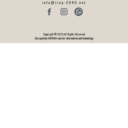
info@iraq-2040.net
Copyright © 2023 All Rights Reserved
Designed by SAFNAH.com for information and technology