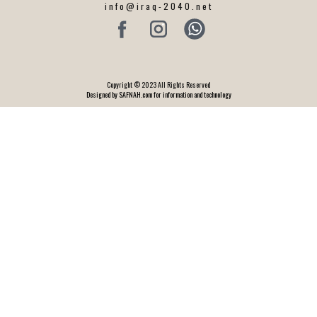
info@iraq-2040.net
Copyright © 2023 All Rights Reserved
Designed by SAFNAH.com for information and technology