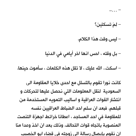
– …..
– لِمَ تسكتين؟
– ليس وقت هذا الكلام.
– بل وقته ، احس انها اخر أيامي في الدنيا
– اسكت.. الله عليك ، لا تقل هذه الكلمات ، سأموت حينها.
كانت نورا تقوم بالتَسلل مع احدى خلايا المقاومة الى
السعودية لنقل المعلومات التي نحصل عليها لتحركات و
انتشار القوات العراقية و اساليب التمويه المستخدمة من
قبلهم. فبعد ان سلم احد الضباط العراقيين نفسه
للمقاومة في احد المساجد ، اعطانا خرائط اجهزة التنصت
المنصوبة باتجاه قوات التحالف. وذلك بعد ان اخذ وعدا منا
ان نقوم بإيصال رسالة الى زوجته في قضاء ابو الخصيب