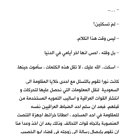
– …..
– لِمَ تسكتين؟
– ليس وقت هذا الكلام.
– بل وقته ، احس انها اخر أيامي في الدنيا
– اسكت.. الله عليك ، لا تقل هذه الكلمات ، سأموت حينها.
كانت نورا تقوم بالتَسلل مع احدى خلايا المقاومة الى
السعودية لنقل المعلومات التي نحصل عليها لتحركات و
انتشار القوات العراقية و اساليب التمويه المستخدمة من
قبلهم. فبعد ان سلم احد الضباط العراقيين نفسه
للمقاومة في احد المساجد ، اعطانا خرائط اجهزة التنصت
المنصوبة باتجاه قوات التحالف. وذلك بعد ان اخذ وعدا منا
ان نقوم بإيصال رسالة الى زوجته في قضاء ابو الخصيب