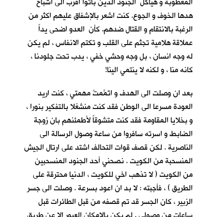
المعطوبة و هياكل الجنود الذين باتوا اقرب الى اشباح
هدها الخوف و الجوع. كنت اشعر بالإشفاق عليهم اكثر من
الرغبة بالانتقام و القتال ضدهم. كأن العدو اضحى يداً
عملاقة هلامية تجثم على القلب و تكتم الانفاس ، لم يكن
له وجه انسان ، بل وجه وحشي خفي ، يدب تحت جلودنا ،
كانه منا ، و لكنه لا ينتمي الينا!
بعد ان وصلت الى الهدف و اتَمَّمتُ مهمتي ، كنت اريد
العودة مسرعا الى الوطن فقد كنت منشغلا بالتفكير بنورا ،
و بخلايا المقاومة فقد كنت متشوقاً لأطمئنهم بان زوجة
الضابط و اسرته سافروا من ساعة وصول الرسالة الى
الناصرية . لكن قصف قوات التحالف اشتد على ارتال الجيش
المنسحبة من الكويت . نصحني أحد الجنود المنسحبين
من الكويت ( لا تذهب اخي للكويت ، الدنيا محترقة على
الطريق ) ، فأجبته : لا بد ان اعود بسرعة . وصلت الى جسر
الزبير ، كان الجسر قد تم قصفه من قبل الطائرات قبل
ساعات من وصولي . لم يكن بالإمكان العبور الا عن طريق