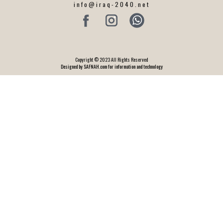
info@iraq-2040.net
Copyright © 2023 All Rights Reserved
Designed by SAFNAH.com for information and technology