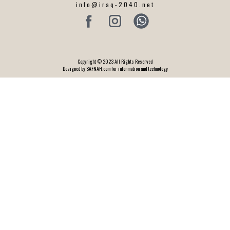
info@iraq-2040.net
Copyright © 2023 All Rights Reserved
Designed by SAFNAH.com for information and technology