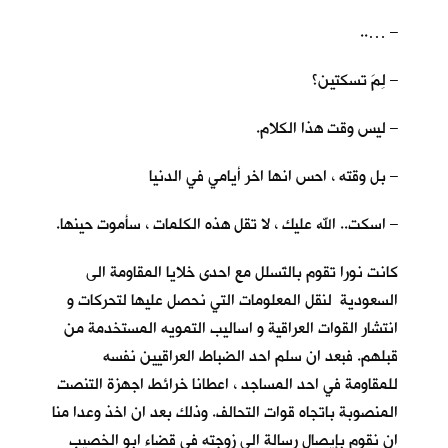
– …..
– لِمَ تسكتين؟
– ليس وقت هذا الكلام.
– بل وقته ، احس انها اخر أيامي في الدنيا
– اسكت.. الله عليك ، لا تقل هذه الكلمات ، سأموت حينها.
كانت نورا تقوم بالتَسلل مع احدى خلايا المقاومة الى
السعودية لنقل المعلومات التي نحصل عليها لتحركات و
انتشار القوات العراقية و اساليب التمويه المستخدمة من
قبلهم. فبعد ان سلم احد الضباط العراقيين نفسه
للمقاومة في احد المساجد ، اعطانا خرائط اجهزة التنصت
المنصوبة باتجاه قوات التحالف. وذلك بعد ان اخذ وعدا منا
ان نقوم بإيصال رسالة الى زوجته في قضاء ابو الخصيب