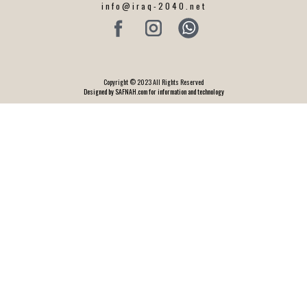
info@iraq-2040.net
Copyright © 2023 All Rights Reserved
Designed by SAFNAH.com for information and technology