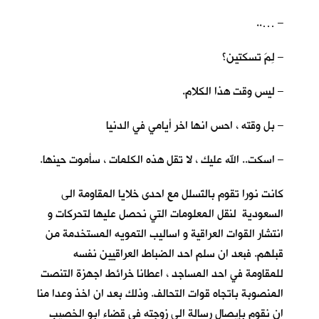
– …..
– لِمَ تسكتين؟
– ليس وقت هذا الكلام.
– بل وقته ، احس انها اخر أيامي في الدنيا
– اسكت.. الله عليك ، لا تقل هذه الكلمات ، سأموت حينها.
كانت نورا تقوم بالتَسلل مع احدى خلايا المقاومة الى
السعودية لنقل المعلومات التي نحصل عليها لتحركات و
انتشار القوات العراقية و اساليب التمويه المستخدمة من
قبلهم. فبعد ان سلم احد الضباط العراقيين نفسه
للمقاومة في احد المساجد ، اعطانا خرائط اجهزة التنصت
المنصوبة باتجاه قوات التحالف. وذلك بعد ان اخذ وعدا منا
ان نقوم بإيصال رسالة الى زوجته في قضاء ابو الخصيب