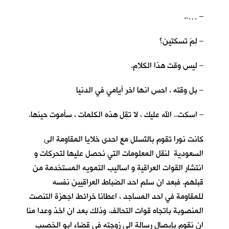
– …..
– لِمَ تسكتين؟
– ليس وقت هذا الكلام.
– بل وقته ، احس انها اخر أيامي في الدنيا
– اسكت.. الله عليك ، لا تقل هذه الكلمات ، سأموت حينها.
كانت نورا تقوم بالتَسلل مع احدى خلايا المقاومة الى
السعودية لنقل المعلومات التي نحصل عليها لتحركات و
انتشار القوات العراقية و اساليب التمويه المستخدمة من
قبلهم. فبعد ان سلم احد الضباط العراقيين نفسه
للمقاومة في احد المساجد ، اعطانا خرائط اجهزة التنصت
المنصوبة باتجاه قوات التحالف. وذلك بعد ان اخذ وعدا منا
ان نقوم بإيصال رسالة الى زوجته في قضاء ابو الخصيب