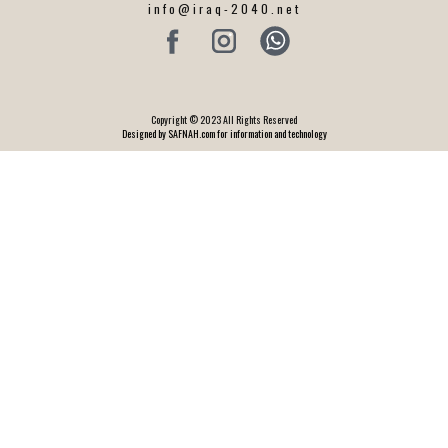
info@iraq-2040.net
Copyright © 2023 All Rights Reserved
Designed by SAFNAH.com for information and technology