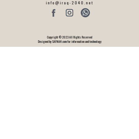
info@iraq-2040.net
Copyright © 2023 All Rights Reserved
Designed by SAFNAH.com for information and technology