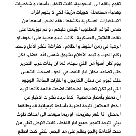
تقوم بنقله الى السعودية. كانت تتخفى بأسماء و شخصيات
وهمية، مستعملة هويات مزيفة لكي لا يقوم افراد
الاستخبارات العسكرية بكشفها . فقد اضحى اسمها من
ضمن قوائم المطلوب القبض عليهم ، و تم توزيعها على
نقاط التفتيش العسكرية . كانت تبدو عصية على الخوف او
الرهبة في زمن الخوف و الظلام ، كفراشة تنشر الأمل وسط
ركام الحرب و تبدد الأحلام بشروق شمس لغد افضل. فكل
يوم كان أسوأَ من الذي سبقه، فما ان بدأت حرب التحرير
حتى تصاعد دخان ابار النفط في الجو ، اصبحت الشمس
خلف غيوم من دخان الكاربون و الغازات السأمة. الوجوه
التي لم تكن تغادرها الضحكات اضحت غائمة كأنها تريد
ان تمطر بأمطار حامضية . كما تردد نشرات الاخبار عن
الخطر المحتمل نتيجة لضربة بأسلحة كيميائية قد يطلقها
المحتل اذا شعر بهزيمته. او ربما سيعمد الى احداث تلوث
بيئي نتيجة لتفجير جميع ابار النفط . كانت الارض تغلي من
تحت أقدامنا والجو يظلم على مد البصر. لكني كنت اتطلع