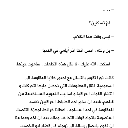
– …..
– لِمَ تسكتين؟
– ليس وقت هذا الكلام.
– بل وقته ، احس انها اخر أيامي في الدنيا
– اسكت.. الله عليك ، لا تقل هذه الكلمات ، سأموت حينها.
كانت نورا تقوم بالتَسلل مع احدى خلايا المقاومة الى
السعودية لنقل المعلومات التي نحصل عليها لتحركات و
انتشار القوات العراقية و اساليب التمويه المستخدمة من
قبلهم. فبعد ان سلم احد الضباط العراقيين نفسه
للمقاومة في احد المساجد ، اعطانا خرائط اجهزة التنصت
المنصوبة باتجاه قوات التحالف. وذلك بعد ان اخذ وعدا منا
ان نقوم بإيصال رسالة الى زوجته في قضاء ابو الخصيب