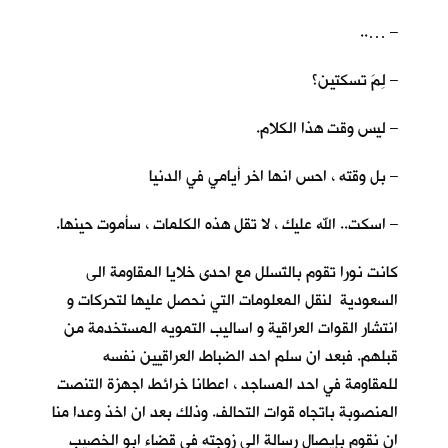
– …..
– لِمَ تسكتين؟
– ليس وقت هذا الكلام.
– بل وقته ، احس انها اخر أيامي في الدنيا
– اسكت.. الله عليك ، لا تقل هذه الكلمات ، سأموت حينها.
كانت نورا تقوم بالتَسلل مع احدى خلايا المقاومة الى
السعودية لنقل المعلومات التي نحصل عليها لتحركات و
انتشار القوات العراقية و اساليب التمويه المستخدمة من
قبلهم. فبعد ان سلم احد الضباط العراقيين نفسه
للمقاومة في احد المساجد ، اعطانا خرائط اجهزة التنصت
المنصوبة باتجاه قوات التحالف. وذلك بعد ان اخذ وعدا منا
ان نقوم بإيصال رسالة الى زوجته في قضاء ابو الخصيب