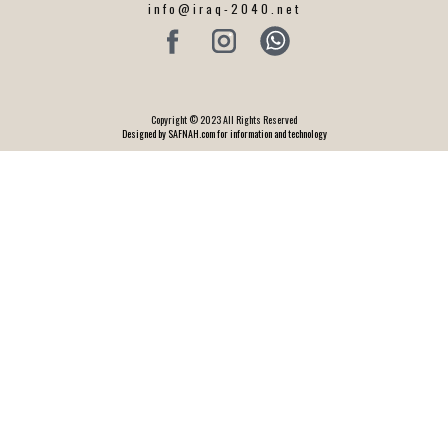
info@iraq-2040.net
Copyright © 2023 All Rights Reserved
Designed by SAFNAH.com for information and technology