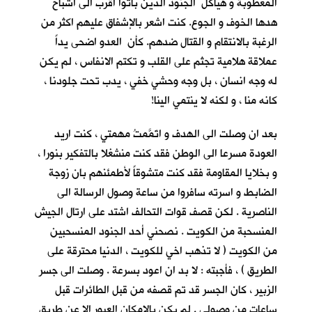
المعطوبة و هياكل الجنود الذين باتوا اقرب الى اشباح
هدها الخوف و الجوع. كنت اشعر بالإشفاق عليهم اكثر من
الرغبة بالانتقام و القتال ضدهم. كأن العدو اضحى يداً
عملاقة هلامية تجثم على القلب و تكتم الانفاس ، لم يكن
له وجه انسان ، بل وجه وحشي خفي ، يدب تحت جلودنا ،
كانه منا ، و لكنه لا ينتمي الينا!
بعد ان وصلت الى الهدف و اتَمَّمتُ مهمتي ، كنت اريد
العودة مسرعا الى الوطن فقد كنت منشغلا بالتفكير بنورا ،
و بخلايا المقاومة فقد كنت متشوقاً لأطمئنهم بان زوجة
الضابط و اسرته سافروا من ساعة وصول الرسالة الى
الناصرية . لكن قصف قوات التحالف اشتد على ارتال الجيش
المنسحبة من الكويت . نصحني أحد الجنود المنسحبين
من الكويت ( لا تذهب اخي للكويت ، الدنيا محترقة على
الطريق ) ، فأجبته : لا بد ان اعود بسرعة . وصلت الى جسر
الزبير ، كان الجسر قد تم قصفه من قبل الطائرات قبل
ساعات من وصولي . لم يكن بالإمكان العبور الا عن طريق