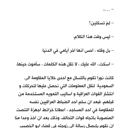
– …..
– لِمَ تسكتين؟
– ليس وقت هذا الكلام.
– بل وقته ، احس انها اخر أيامي في الدنيا
– اسكت.. الله عليك ، لا تقل هذه الكلمات ، سأموت حينها.
كانت نورا تقوم بالتَسلل مع احدى خلايا المقاومة الى
السعودية لنقل المعلومات التي نحصل عليها لتحركات و
انتشار القوات العراقية و اساليب التمويه المستخدمة من
قبلهم. فبعد ان سلم احد الضباط العراقيين نفسه
للمقاومة في احد المساجد ، اعطانا خرائط اجهزة التنصت
المنصوبة باتجاه قوات التحالف. وذلك بعد ان اخذ وعدا منا
ان نقوم بإيصال رسالة الى زوجته في قضاء ابو الخصيب