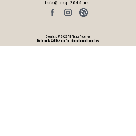
info@iraq-2040.net
Copyright © 2023 All Rights Reserved
Designed by SAFNAH.com for information and technology