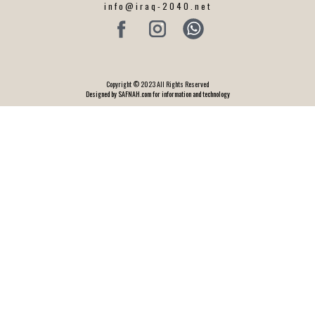
info@iraq-2040.net
Copyright © 2023 All Rights Reserved
Designed by SAFNAH.com for information and technology