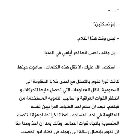
– …..
– لِمَ تسكتين؟
– ليس وقت هذا الكلام.
– بل وقته ، احس انها اخر أيامي في الدنيا
– اسكت.. الله عليك ، لا تقل هذه الكلمات ، سأموت حينها.
كانت نورا تقوم بالتَسلل مع احدى خلايا المقاومة الى
السعودية لنقل المعلومات التي نحصل عليها لتحركات و
انتشار القوات العراقية و اساليب التمويه المستخدمة من
قبلهم. فبعد ان سلم احد الضباط العراقيين نفسه
للمقاومة في احد المساجد ، اعطانا خرائط اجهزة التنصت
المنصوبة باتجاه قوات التحالف. وذلك بعد ان اخذ وعدا منا
ان نقوم بإيصال رسالة الى زوجته في قضاء ابو الخصيب