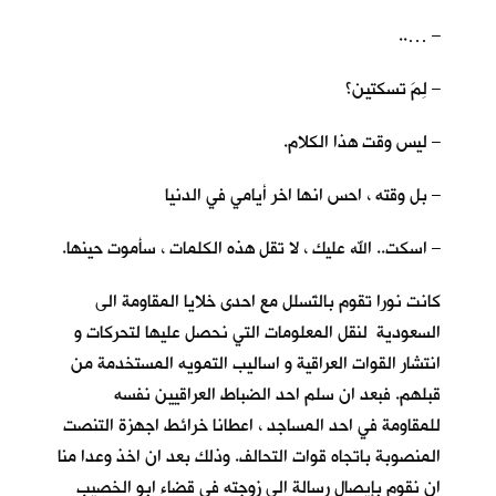
– …..
– لِمَ تسكتين؟
– ليس وقت هذا الكلام.
– بل وقته ، احس انها اخر أيامي في الدنيا
– اسكت.. الله عليك ، لا تقل هذه الكلمات ، سأموت حينها.
كانت نورا تقوم بالتَسلل مع احدى خلايا المقاومة الى
السعودية لنقل المعلومات التي نحصل عليها لتحركات و
انتشار القوات العراقية و اساليب التمويه المستخدمة من
قبلهم. فبعد ان سلم احد الضباط العراقيين نفسه
للمقاومة في احد المساجد ، اعطانا خرائط اجهزة التنصت
المنصوبة باتجاه قوات التحالف. وذلك بعد ان اخذ وعدا منا
ان نقوم بإيصال رسالة الى زوجته في قضاء ابو الخصيب