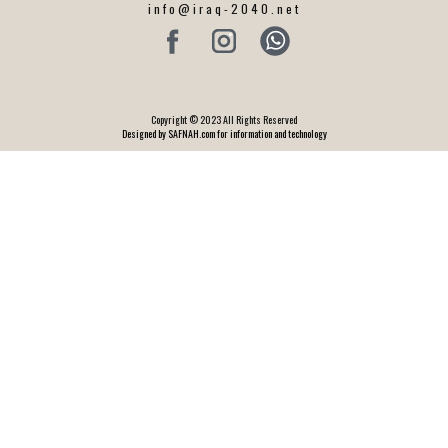
info@iraq-2040.net
Copyright © 2023 All Rights Reserved
Designed by SAFNAH.com for information and technology