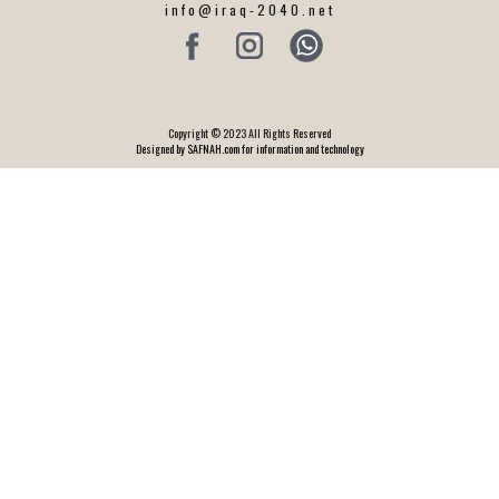
info@iraq-2040.net
Copyright © 2023 All Rights Reserved
Designed by SAFNAH.com for information and technology