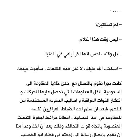
– …..
– لِمَ تسكتين؟
– ليس وقت هذا الكلام.
– بل وقته ، احس انها اخر أيامي في الدنيا
– اسكت.. الله عليك ، لا تقل هذه الكلمات ، سأموت حينها.
كانت نورا تقوم بالتَسلل مع احدى خلايا المقاومة الى
السعودية لنقل المعلومات التي نحصل عليها لتحركات و
انتشار القوات العراقية و اساليب التمويه المستخدمة من
قبلهم. فبعد ان سلم احد الضباط العراقيين نفسه
للمقاومة في احد المساجد ، اعطانا خرائط اجهزة التنصت
المنصوبة باتجاه قوات التحالف. وذلك بعد ان اخذ وعدا منا
ان نقوم بإيصال رسالة الى زوجته في قضاء ابو الخصيب