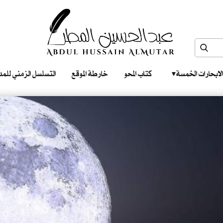
الابحارات الخمسة ‎ ‎ ‎
كتاب المحو
خارطة الموقع
التسلسل الزمني للمدونات‎ ‎