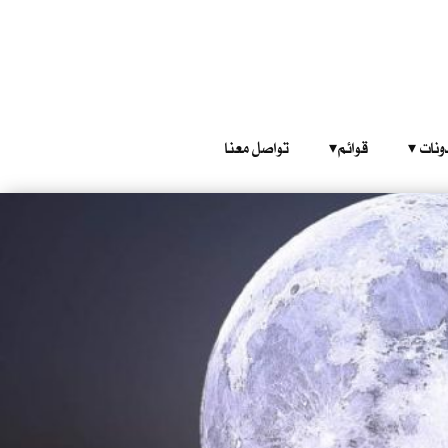
‎ ‎ ‎ 
قوائم‎ ‎ ‎ ‎
تواصل معنا