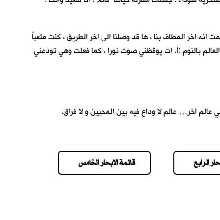
نه اخر المطاف بنا ، ها قد وصلنا الى اخر الطريق ، كنت متعباً
عالم بالنوم !). ات يوقظني صوت نورا ، كما فعلت وهي تودعني
 عالم اخر… عالم لا وداع فيه بين المحبين و لا فراق.
حار الرابع
قائمة الابحار الخامس