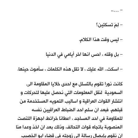
– …..
– لِمَ تسكتين؟
– ليس وقت هذا الكلام.
– بل وقته ، احس انها اخر أيامي في الدنيا
– اسكت.. الله عليك ، لا تقل هذه الكلمات ، سأموت حينها.
كانت نورا تقوم بالتَسلل مع احدى خلايا المقاومة الى
السعودية لنقل المعلومات التي نحصل عليها لتحركات و
انتشار القوات العراقية و اساليب التمويه المستخدمة من
قبلهم. فبعد ان سلم احد الضباط العراقيين نفسه
للمقاومة في احد المساجد ، اعطانا خرائط اجهزة التنصت
المنصوبة باتجاه قوات التحالف. وذلك بعد ان اخذ وعدا منا
ان نقوم بإيصال رسالة الى زوجته في قضاء ابو الخصيب