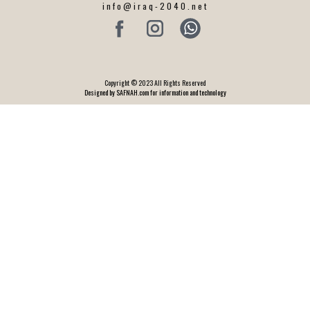
info@iraq-2040.net
Copyright © 2023 All Rights Reserved
Designed by SAFNAH.com for information and technology