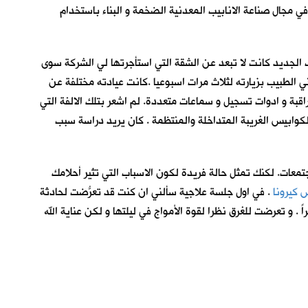
ي مجال صناعة الانابيب المعدنية الضخمة و البناء باستخدام
ب الجديد كانت لا تبعد عن الشقة التي استأجرتها لي الشركة سوى
 الطبيب بزيارته لثلاث مرات اسبوعيا .كانت عيادته مختلفة عن
بة و ادوات تسجيل و سماعات متعددة. لم اشعر بتلك الالفة التي
لكوابيس الغريبة المتداخلة والمنتظمة . كان يريد دراسة سبب
تمعات. لكنك تمثل حالة فريدة لكون الاسباب التي تثير أحلامك
 كيرونا
. في اول جلسة علاجية سألني ان كنت قد تعرّضتُ لحادثة
 . و تعرضت للغرق نظرا لقوة الأمواج في ليلتها و لكن عناية الله