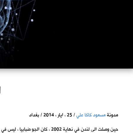
ا
مدونة
مسعود كاكا علي
/ 25 ، ايار ، 2014 / بغداد
حين وصلت الى لندن في نهاية 2002