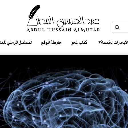
الابحارات الخمسة ‎ ‎ ‎
كتاب المحو
خارطة الموقع
التسلسل الزمني للمدونات‎ ‎