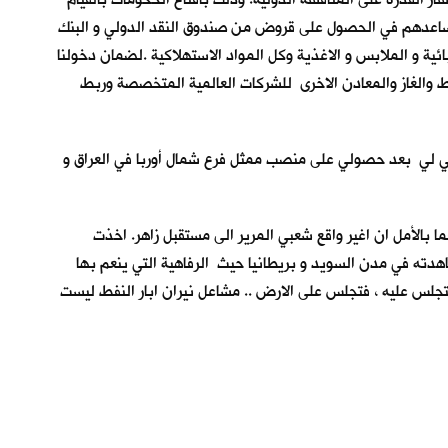
ساعدهم في الحصول على قروض من صندوق النقد الدولي و البنك
ائية و الملابس و الاغذية وكل المواد الاستهلاكية .لضمان دخولنا
فط والغاز والمعادن الاخرى للشركات العالمية المتخصصة وربط
هاني لي بعد حصولي على منصب ممثل فرع شمال أوربا في العراق و
 بريمر. كنت مفعما بالأمل ان اغير واقع شعبي المرير الى مستقبل زاهر. اخذت
هدته في مدن السويد و بريطانيا حيث الرفاهية التي ينعم بها
لتجلس عليه ، فتجلس على الارض .. مشاعل نيران ابار النفط ليست