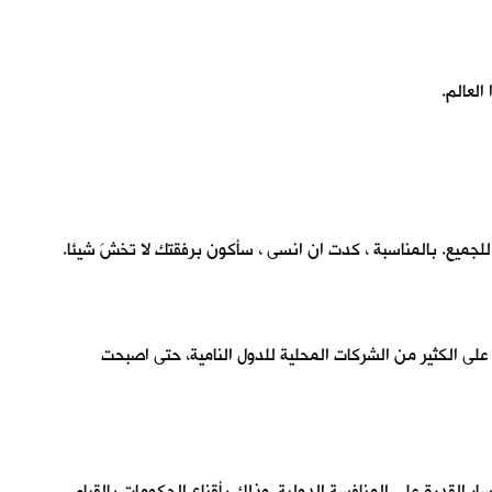
العالم.
للجميع. بالمناسبة ، كدت ان انسى ، سأكون برفقتك لا تخشَ شيئا.
ذ على الكثير من الشركات المحلية للدول النامية، حتى اصبحت
 القدرة على المنافسة الدولية. وذلك بأقناع الحكومات بالقيام