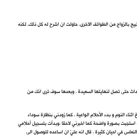
بيح بالزواج من الطوائف الاخرى. حاولت ان اشرح له كل ذلك. لكنه
حداث حتى تصل لنهايتها السعيدة . وبعدها سوف ترى انك من
ء النوم و بدء الأحلام الواعية . كما زودني بنظارة سوداء
 استجبت بصورة واضحة كما اخبرني لاحقا .وبدأت بتسجيل أحلامي
لنعاس في احيان كثيرة . قال انه عليّ ان اساعده للوصول الى