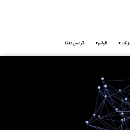
‎ ‎ ‎ 
قوائم‎ ‎ ‎ ‎
تواصل معنا