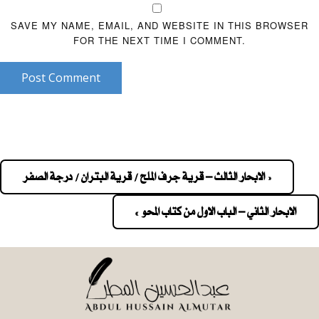
SAVE MY NAME, EMAIL, AND WEBSITE IN THIS BROWSER
FOR THE NEXT TIME I COMMENT.
Post Comment
« الابحار الثالث – قرية جرف الملح / قرية البتران / درجة الصفر
Pos
navigatio
الابحار الثاني – الباب الاول من كتاب المحو »