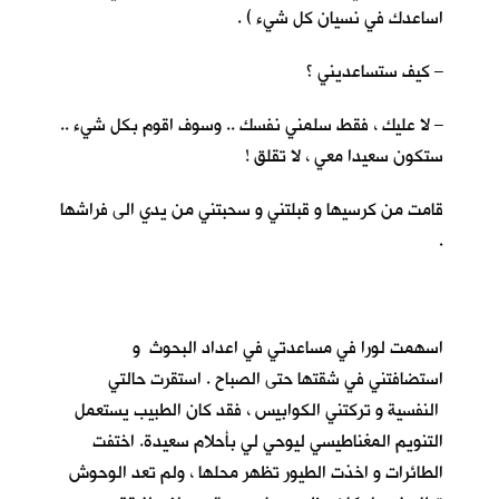
اساعدك في نسيان كل شيء ) .
– كيف ستساعديني ؟
– لا عليك ، فقط سلمني نفسك .. وسوف اقوم بكل شيء ..
ستكون سعيدا معي ، لا تقلق !
قامت من كرسيها و قبلتني و سحبتني من يدي الى فراشها
.
اسهمت لورا في مساعدتي في اعداد البحوث و
استضافتني في شقتها حتى الصباح . استقرت حالتي
النفسية و تركتني الكوابيس ، فقد كان الطبيب يستعمل
التنويم المغناطيسي ليوحي لي بأحلام سعيدة. اختفت
الطائرات و اخذت الطيور تظهر محلها ، ولم تعد الوحوش