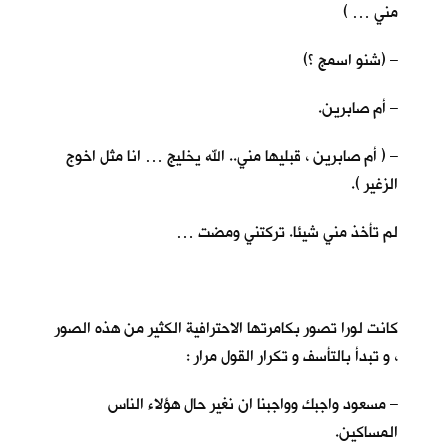
مني … )
– (شنو اسمج ؟)
– أم صابرين.
– ( أم صابرين ، قبليها مني.. الله يخليج … انا مثل اخوج
الزغير ).
لم تأخذ مني شيئا. تركتني ومضت …
كانت لورا تصور بكامرتها الاحترافية الكثير من هذه الصور
، و تبدأ بالتأسف و تكرار القول مرار :
– مسعود واجبك وواجبنا ان نغير حال هؤلاء الناس
المساكين.