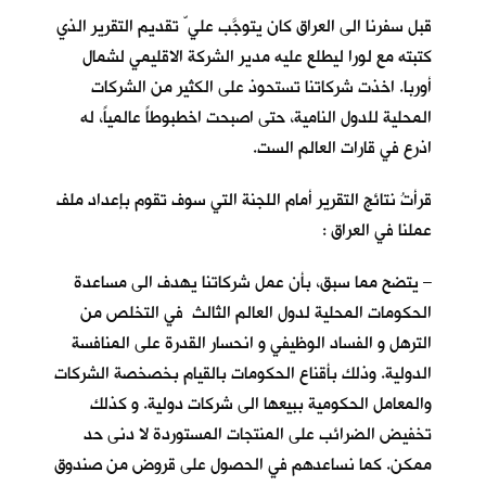
قبل سفرنا الى العراق كان يتوجَّب علي ّ تقديم التقرير الذي
كتبته مع لورا ليطلع عليه مدير الشركة الاقليمي لشمال
أوربا. اخذت شركاتنا تستحوذ على الكثير من الشركات
المحلية للدول النامية، حتى اصبحت اخطبوطاً عالمياً، له
اذرع في قارات العالم الست.
قرأتُ نتائج التقرير أمام اللجنة التي سوف تقوم بإعداد ملف
عملنا في العراق :
– يتضح مما سبق، بأن عمل شركاتنا يهدف الى مساعدة
الحكومات المحلية لدول العالم الثالث في التخلص من
الترهل و الفساد الوظيفي و انحسار القدرة على المنافسة
الدولية. وذلك بأقناع الحكومات بالقيام بخصخصة الشركات
والمعامل الحكومية ببيعها الى شركات دولية. و كذلك
تخفيض الضرائب على المنتجات المستوردة لا دنى حد
ممكن. كما نساعدهم في الحصول على قروض من صندوق