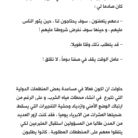
كان صادما لي :
– دعهم يتعفنون ، سوف يحتاجون لنا ، حين يثور الناس
عليهم ، و حينها سوف نفرض شروطنا عليهم !
– قد يتطلب ذلك وقتا طويلا.
– عامل الوقت يقف في صفنا دوماً ، لا تقلق !
حاولت ان اكون فعالا في مساعدة بعض المنظمات الدولية
التي تتبرع في انشاء محطات مياه الشرب. و على الرغم من
ارتباك الوضع الأمني وازدياد وحشية التفجيرات التي يسقط
ضحيتها العشرات من الابرياء يوميا ، فقد كنت ازور العديد
من المدن طالبا من المسؤولين استقبال المتبرعين لكي
يتفقوا معهم على المخططات المطلوبة . كانوا يطلبون