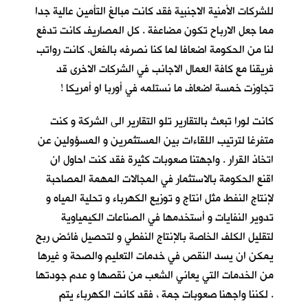
للشركات الأمنية الاجنبية فقد كانت مبالغ التأمين عالية جدا
مما جعل الارباح تكون مضاعفة . كل المصاريف كانت تدفع
لنا من الحكومة اضعافا لما كنا نصرفه بالفعل. كانت رواتب
فريقنا مع كافة العمال الاجانب في الشركات الاخرى قد
تجاوزت خمسة اضعاف ما نستلمه في أوربا او أمريكا !
كانت لورا تبعث بالتقارير تلو التقارير الى الشركة و كنت
متفرغا لترتيب اللقاءات بين المستثمرين و المسؤولين عن
اتخاذ القرار . واجهتنا صعوبات كثيرة فقد كنت احاول ان
اقنع الحكومة بالاستثمار في المجالات المهمة المصاحبة
لإنتاج النفط مثل انتاج و توزيع الكهرباء و تحلية المياه و
تدوير النفايات و أستخدمها في الصناعات الكيمياوية
لتقليل الكلف الخاصة بالإنتاج النفطي و لتحصيل فائض ربح
يمكن ان يسد النقص في خدمات التعليم والصحة و غيرها
من الخدمات التي يعاني الشعب من نقصها و عدم جودتها
. لكننا واجهنا صعوبات جمة ، فقد كانت الكهرباء يتم