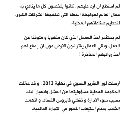
لم استطع ان ارد عليهم . كانوا يلخصون كل ما ينادي به
عمال العالم لمواجهة الخطة التي تنتهجها الشركات الكبرى
لتحطيم صناعاتهم المحلية.
لم يستثمر احدٌ المعمل الذي كان منهوبا و متوقفا عن
العمل. وبقي العمال يفترشون الارض دون ان يدفع لهم
احدٌ رواتبهم المتأخرة !
ارسلت لورا التقرير السنوي في نهاية 2013 ، و قد حمَّلت
الحكومة المحلية مسؤوليتها عن الفشل وانهيار البلد
بسبب سوء الادارة و تفشي فايروس الفساد. و اتهمت
الشعب بعدم استيعاب التطور في التجارة العالمية.