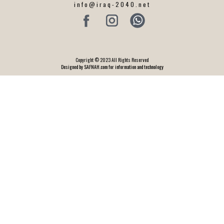
info@iraq-2040.net
Copyright © 2023 All Rights Reserved
Designed by SAFNAH.com for information and technology