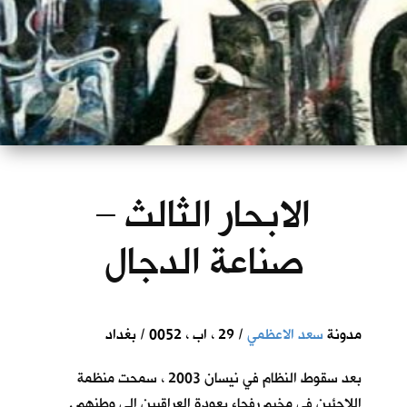
الابحار الثالث –
صناعة الدجال
مدونة
سعد الاعظمي
/ 29 ، اب ، 0052 / بغداد
بعد سقوط النظام في نيسان 2003 ، سمحت منظمة
اللاجئين في مخيم رفحاء بعودة العراقيين الى وطنهم .