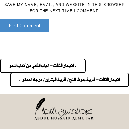
SAVE MY NAME, EMAIL, AND WEBSITE IN THIS BROWSER
FOR THE NEXT TIME I COMMENT.
Post Comment
« الابحار الثالث – الباب الثاني من كتاب المحو
Pos
navigatio
الابحار الثالث – قرية جرف الملح / قرية البتران / درجة الصفر »