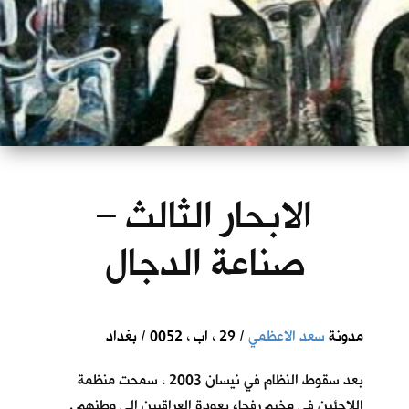
الابحار الثالث –
صناعة الدجال
مدونة
سعد الاعظمي
/ 29 ، اب ، 0052 / بغداد
بعد سقوط النظام في نيسان 2003 ، سمحت منظمة
اللاجئين في مخيم رفحاء بعودة العراقيين الى وطنهم .