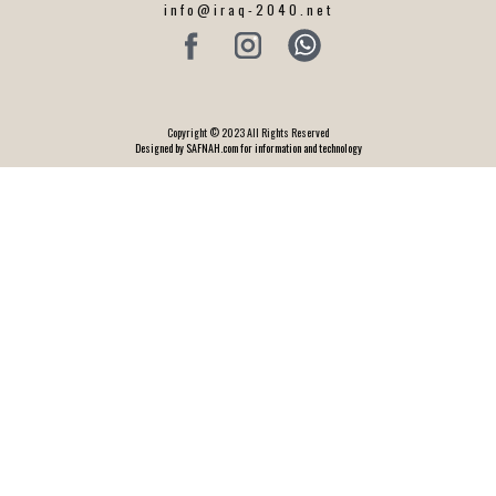
info@iraq-2040.net
Copyright © 2023 All Rights Reserved
Designed by SAFNAH.com for information and technology