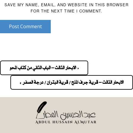
SAVE MY NAME, EMAIL, AND WEBSITE IN THIS BROWSER
FOR THE NEXT TIME I COMMENT.
Post Comment
« الابحار الثالث – الباب الثاني من كتاب المحو
Pos
navigatio
الابحار الثالث – قرية جرف الملح / قرية البتران / درجة الصفر »