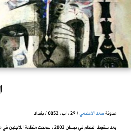
ا
مدونة
سعد الاعظمي
/ 29 ، اب ، 0052 / بغداد
بعد سقوط النظام في نيسان 2003 ، س