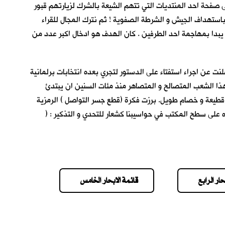
لى صفحة احد المنتديات التي تتهم الشيعة بالشرك لزيارتهم قبور
 باستهداف الجيش و الشرطة الصفوية ! ثم نترك المجال للقراء
 يبدا بمهاجمة احد الطرفين . كان الهدف هو ادخال اكبر عدد من
نت عن اجراء استفتاء على الدستور لتجري بعده انتخابات برلمانية
هذا الشعب المتصالح و المتصاهر منذ مئات السنين ان يبتدئ
لى قطيعة و خصام طويل. برزت فكرة (قطع جسر التواصل ) الرمزية
ناه على سطح المكتب في حواسيبنا كشعار للتحدي و التذكير : (
حار الرابع
قائمة الابحار الخامس