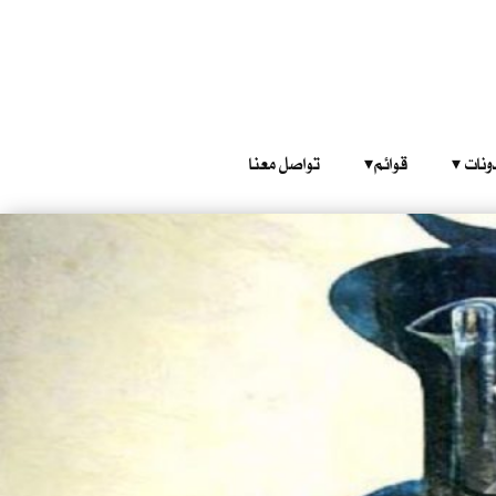
‎ ‎ ‎ 
قوائم‎ ‎ ‎ ‎
تواصل معنا