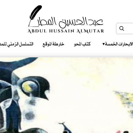
الابحارات الخمسة ‎ ‎ ‎
كتاب المحو
خارطة الموقع
التسلسل الزمني للمدونات‎ ‎