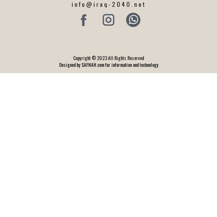
info@iraq-2040.net
Copyright © 2023 All Rights Reserved
Designed by SAFNAH.com for information and technology