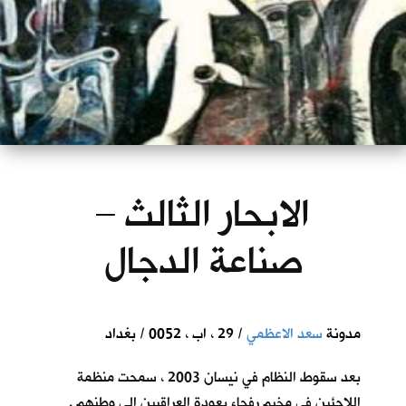
الابحار الثالث –
صناعة الدجال
مدونة
سعد الاعظمي
/ 29 ، اب ، 0052 / بغداد
بعد سقوط النظام في نيسان 2003 ، سمحت منظمة
اللاجئين في مخيم رفحاء بعودة العراقيين الى وطنهم .