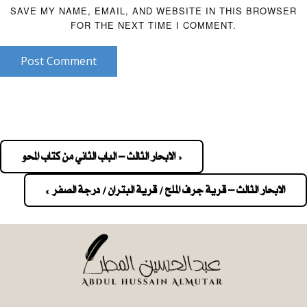
SAVE MY NAME, EMAIL, AND WEBSITE IN THIS BROWSER
FOR THE NEXT TIME I COMMENT.
Post Comment
« الابحار الثالث – الباب الثاني من كتاب المحو
Pos
navigatio
الابحار الثالث – قرية جرف الملح / قرية البتران / درجة الصفر »