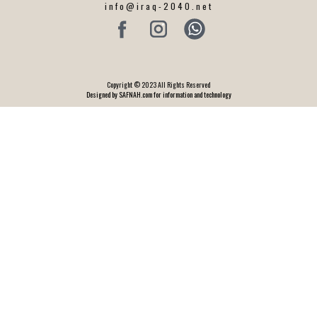
info@iraq-2040.net
Copyright © 2023 All Rights Reserved
Designed by SAFNAH.com for information and technology