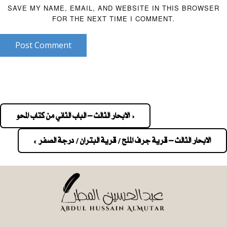
SAVE MY NAME, EMAIL, AND WEBSITE IN THIS BROWSER
FOR THE NEXT TIME I COMMENT.
Post Comment
« الابحار الثالث – الباب الثاني من كتاب المحو
Pos
navigatio
الابحار الثالث – قرية جرف الملح / قرية البتران / درجة الصفر »