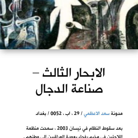
الابحار الثالث –
صناعة الدجال
مدونة
سعد الاعظمي
/ 29 ، اب ، 0052 / بغداد
بعد سقوط النظام في نيسان 2003 ، سمحت منظمة
اللاجئين في مخيم رفحاء بعودة العراقيين الى وطنهم .