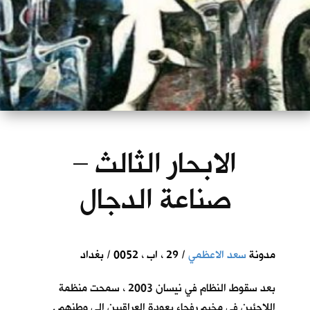
الابحار الثالث –
صناعة الدجال
مدونة
سعد الاعظمي
/ 29 ، اب ، 0052 / بغداد
بعد سقوط النظام في نيسان 2003 ، سمحت منظمة
اللاجئين في مخيم رفحاء بعودة العراقيين الى وطنهم .