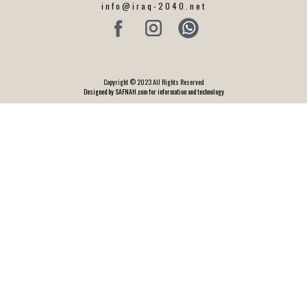
info@iraq-2040.net
Copyright © 2023 All Rights Reserved
Designed by SAFNAH.com for information and technology