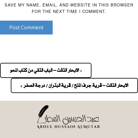
SAVE MY NAME, EMAIL, AND WEBSITE IN THIS BROWSER
FOR THE NEXT TIME I COMMENT.
Post Comment
« الابحار الثالث – الباب الثاني من كتاب المحو
Pos
navigatio
الابحار الثالث – قرية جرف الملح / قرية البتران / درجة الصفر »