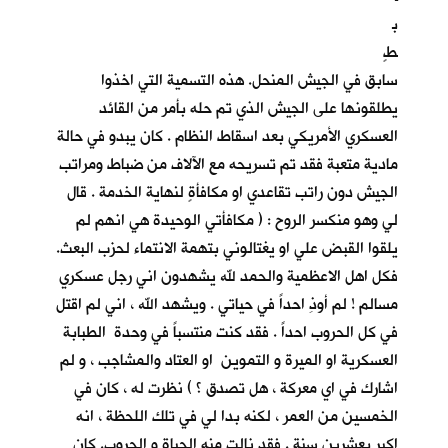
ب
طٍ
سابق في الجيش المنحل. هذه التسمية التي اخذوا
يطلقونها على الجيش الذي تم حله بأمر من القائد
العسكري الأمريكي بعد اسقاط النظام . كان يبدو في حالة
مادية متعبة فقد تم تسريحه مع الآلاف من ضباط ومراتب
الجيش دون راتب تقاعدي او مكافأةٍ لنهاية الخدمة . قال
لي وهو منكسر الروح : ( مكافأتي الوحيدة هي انهم لم
يلقوا القبض علي او يغتالوني بتهمة الانتماء لحزب البعث.
فكل اهل الاعظمية والحمد لله يشهدون اني رجل عسكري
مسالم ! لم أوذِ احداً في حياتي . ويشهد الله ، اني لم اقتل
في كل الحروب احداً . فقد كنت منتسباً في وحدة الطبابة
العسكرية او الميرة و التموين او العتاد والمشاجب ، و لم
اشارك في اي معركة ، هل تصدق ؟ ) نظرت له ، كان في
الخمسين من العمر ، لكنه بدا لي في تلك اللحظة ، انه
اكبر بعشرين سنة . فقد نالت منه الحياة و الحروب. كان